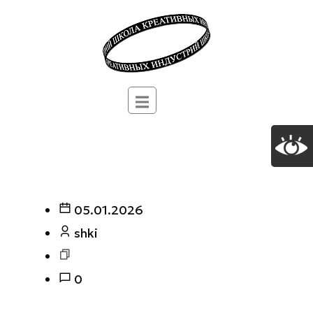
05.01.2026
shki
0