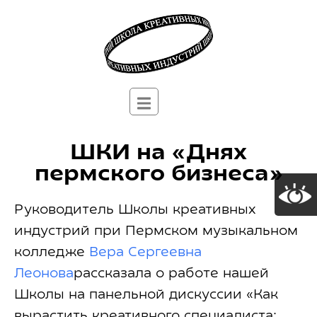
ШКИ на «Днях
пермского бизнеса»
Руководитель Школы креативных
индустрий при Пермском музыкальном
колледже
Вера Сергеевна
Леонова
рассказала о работе нашей
Школы на панельной дискуссии «Как
вырастить креативного специалиста: