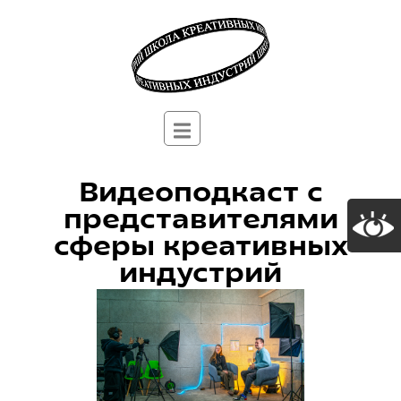
Видеоподкаст с
представителями
сферы креативных
индустрий